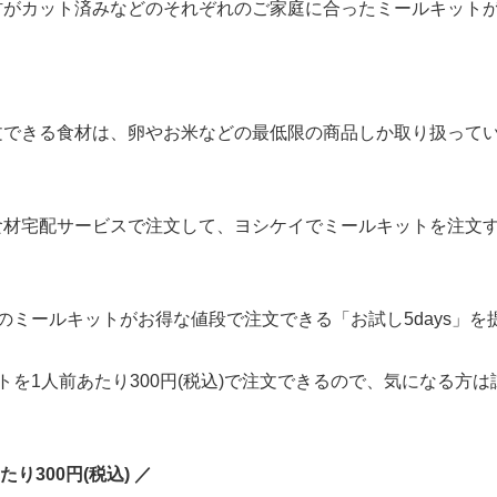
材がカット済みなどのそれぞれのご家庭に合ったミールキット
文できる食材は、
卵やお米などの最低限の商品しか取り扱って
食材宅配サービスで注文して、ヨシケイでミールキットを注文
のミールキットがお得な値段で注文できる「お試し5days」を
トを1人前あたり300円(税込)で注文できるので、気になる方
り300円(税込) ／