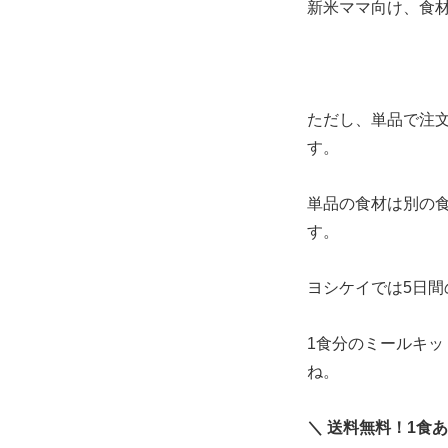
新米ママ向け、食
ただし、単品で注
す。
単品の食材は別の
す。
ヨシケイでは5日間
1食分のミールキッ
ね。
＼ 送料無料！1食あた