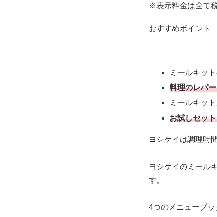
※表示料金は全て
おすすめポイント
ミールキット
料理のレパー
ミールキット
お試しセットが
ヨシケイは調理時
ヨシケイのミール
す。
4つのメニューブ