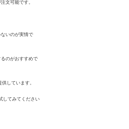
が注文可能です。
いない
のが実情で
するのがおすすめで
提供しています。
は試してみてください