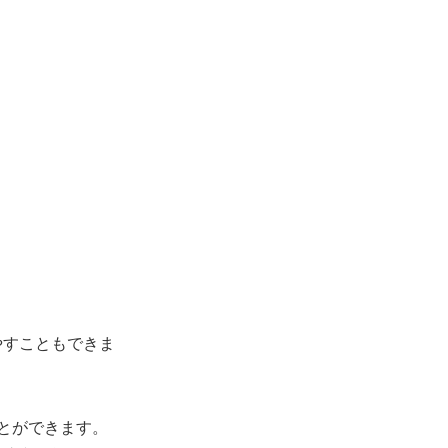
。
やすこともできま
とができます
。