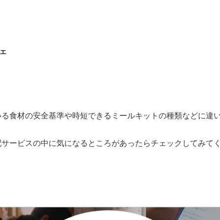
ェ
いる食材の安全基準や時短できるミールキットの種類などに違
配サービスの中に気になるところがあったらチェックしてみて