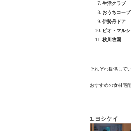
生活クラブ
おうちコープ
伊勢丹ドア
ビオ・マルシ
秋川牧園
それぞれ提供して
おすすめの食材宅
1.ヨシケイ