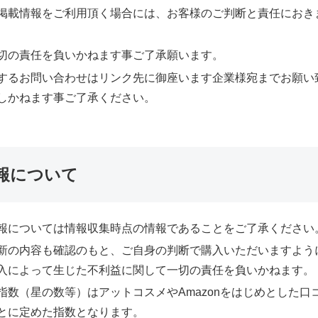
掲載情報をご利用頂く場合には、お客様のご判断と責任におき
切の責任を負いかねます事ご了承願います。
するお問い合わせはリンク先に御座います企業様宛までお願い
しかねます事ご了承ください。
報について
報については情報収集時点の情報であることをご了承ください
新の内容も確認のもと、ご自身の判断で購入いただいますよう
入によって生じた不利益に関して一切の責任を負いかねます。
指数（星の数等）はアットコスメやAmazonをはじめとした口
とに定めた指数となります。