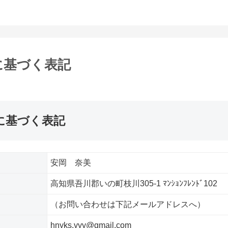
に基づく表記
に基づく表記
安岡 奈美
高知県吾川郡いの町枝川305-1 ﾏﾝｼｮﾝﾌﾚﾝﾄﾞ102
（お問い合わせは下記メールアドレスへ）
hnyks.yyy@gmail.com