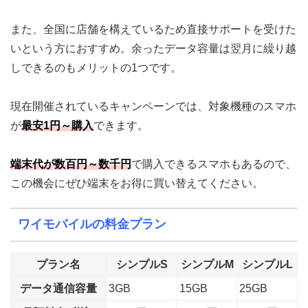
また、全国に店舗を構えているため直接サポートを受けた
いという方におすすめ。余ったデータ容量は翌月に繰り越
しできるのもメリットの1つです。
現在開催されているキャンペーンでは、対象機種のスマホ
が
最安1円～
購入
できます。
端末代が
数百円～数千円
で購入できるスマホもあるので、
この機会にぜひ端末をお得に買い替えてください。
ワイモバイルの料金プラン
プラン名
シンプルS
シンプルM
シンプルL
データ通信容量
3GB
15GB
25GB