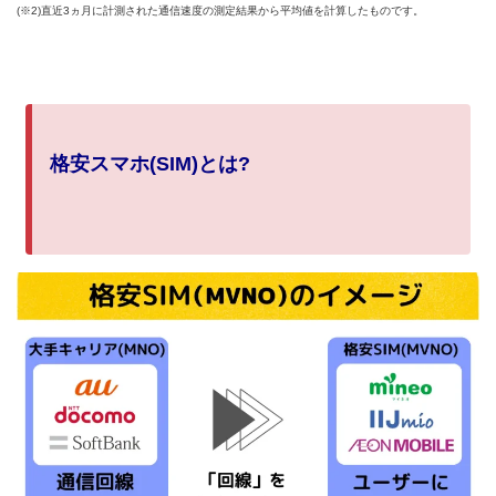
(※2)直近3ヵ月に計測された通信速度の測定結果から平均値を計算したものです。
格安スマホ(SIM)とは?