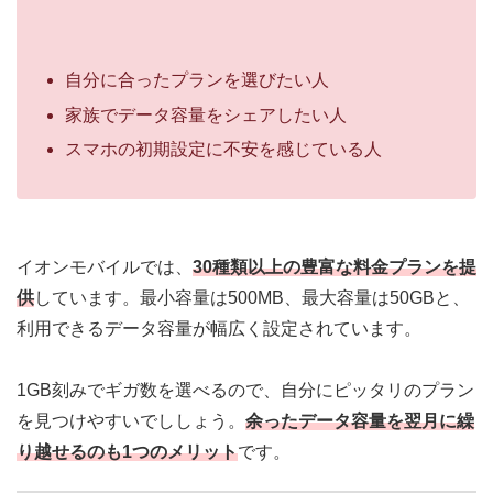
自分に合ったプランを選びたい人
家族でデータ容量をシェアしたい人
スマホの初期設定に不安を感じている人
イオンモバイルでは、
30種類以上の豊富な料金プラン
を提
供
しています。
最小容量は500MB、最大容量は50GB
と、
利用できるデータ容量が幅広く設定されています。
1GB刻みでギガ数を選べるので、自分にピッタリのプラン
を見つけやすいでししょう。
余ったデータ容量を翌月に繰
り越せるのも1つのメリット
です。