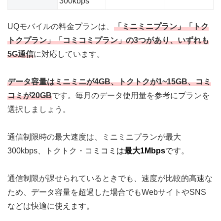
300kbps
UQモバイルの料金プランは、
「ミニミニプラン」「トク
トクプラン」「コミコミプラン」の3つがあり、いずれも
5G通信
に対応
しています。
データ容量はミニミニが4GB、トクトクが1~15GB、コミ
コミが20GB
です。毎月のデータ使用量を参考にプランを
選択しましょう。
通信制限時の最大速度は、ミニミニプランが最大
300kbps、トクトク・コ
ミコミは
最大1Mbps
で
す。
通信制限が課せられているときでも、速度が比較的高速な
ため、データ容量を超過した場合でもWebサイトやSNS
などは快適に使えます。