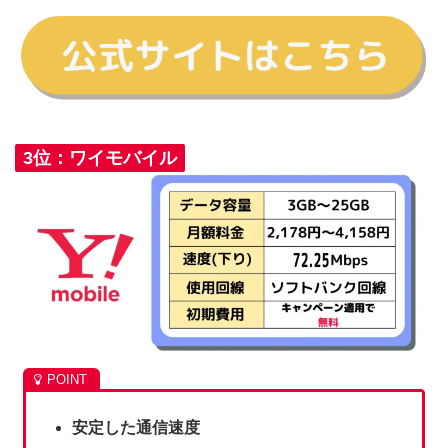
3位：ワイモバイル
安定した通信速度