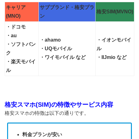
キャリア
サブブランド・格安プラ
格安SIM(MVNO)
(MNO)
ン
・ドコモ
・au
・ahamo
・イオンモバイ
・ソフトバン
・UQモバイル
ル
ク
・ワイモバイル など
・IIJmio など
・楽天モバイ
ル
格安スマホ(SIM)の特徴やサービス内容
格安スマホの特徴は以下の通りです。
料金プランが安い