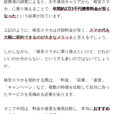
総務省の調査によると、大手通信キャリアから「格安スマ
ホ」に乗り換えることで、
年間約
2万3千円
携帯料金が安く
なった
という結果が出ています。
上記のように、格安スマホは月額料金が安く、
スマホ代を
大幅に節約できるのが大きなメリット
と言えるでしょう。
しかしながら、
「格安スマホに乗り換えたいけど、どれが
いいのか分からない」
という方も多いのではないでしょう
か。
格安スマホを契約する際は、「料金」「容量」「速度」
「キャンペーン」など、
複数の特徴を比較して自分に合っ
たサービスを見極める必要
があります。
そこで今回は、
料金や速度を徹底比較
し、本当に
おすすめ