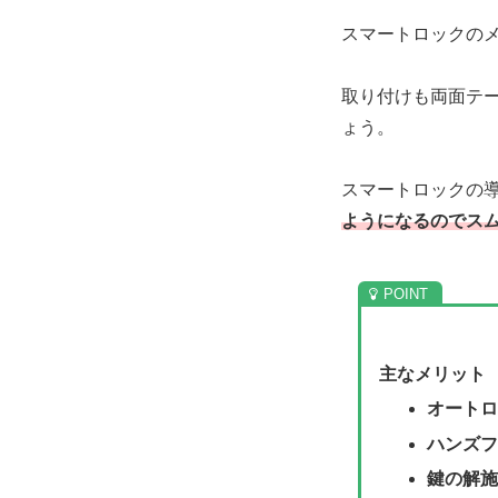
スマートロックの
取り付けも両面テ
ょう。
スマートロックの
ようになるので
ス
主なメリット
オートロ
ハンズフ
鍵の解施