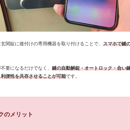
は玄関錠に後付けの専用機器を取り付けることで、
スマホで鍵
。
が不要になるだけでなく、
鍵の自動解錠・オートロック・合い鍵
と利便性を共存させることが可能
です。
クのメリット