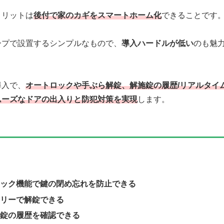
メリットは
後付で家のカギをスマートホーム化
できることです
ープで設置するシンプルなもので、
導入ハードルが低い
のも魅
導入で、
オートロックや手ぶら解錠、解施錠の履歴/リアルタイ
ムーズなドアの出入りと防犯対策
を実現
します。
ック機能で鍵の閉め忘れを防止できる
リーで解錠できる
錠の履歴を確認できる