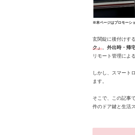
※本ページはプロモーシ
玄関錠に後付けす
ク」
。
外出時・帰
リモート管理によ
しかし、スマート
ます。
そこで、この記事
件のドア鍵と生活