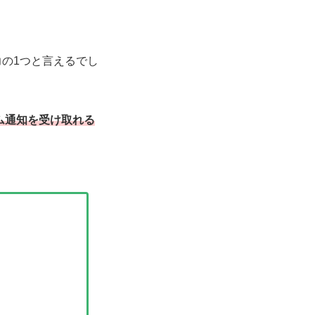
。
力の1つと言えるでし
ム通知を受け取れる