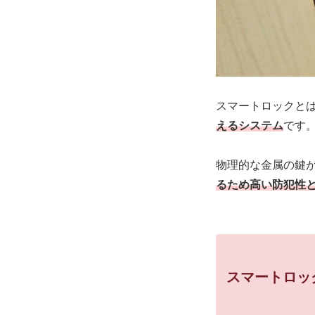
スマートロックと
えるシステム
です
物理的な金属の鍵
るため高い防犯性
スマートロッ