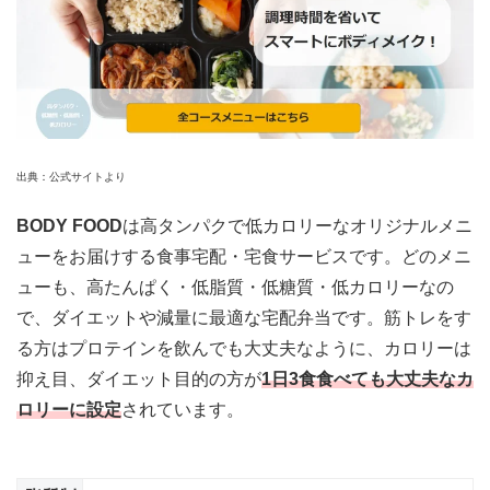
出典：公式サイトより
BODY FOOD
は高タンパクで低カロリーなオリジナルメニ
ューをお届けする食事宅配・宅食サービスです。どのメニ
ューも、高たんぱく・低脂質・低糖質・低カロリーなの
で、ダイエットや減量に最適な宅配弁当です。筋トレをす
る方はプロテインを飲んでも大丈夫なように、カロリーは
抑え目、ダイエット目的の方が
1日3食食べても大丈夫なカ
ロリーに設定
されています。