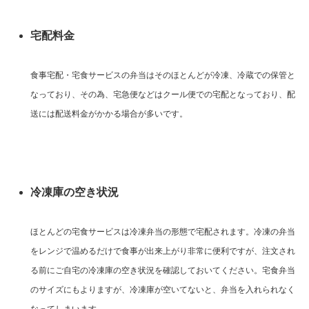
宅配料金
食事宅配・宅食サービスの弁当はそのほとんどが冷凍、冷蔵での保管と
なっており、その為、宅急便などはクール便での宅配となっており、配
送には配送料金がかかる場合が多いです。
冷凍庫の空き状況
ほとんどの宅食サービスは冷凍弁当の形態で宅配されます。冷凍の弁当
をレンジで温めるだけで食事が出来上がり非常に便利ですが、注文され
る前にご自宅の冷凍庫の空き状況を確認しておいてください。宅食弁当
のサイズにもよりますが、冷凍庫が空いてないと、弁当を入れられなく