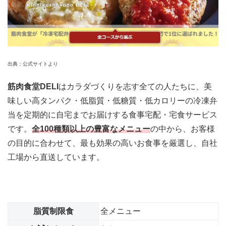
出典：公式サイトより
筋肉食堂DELI
はカラダづくりを志す全ての人たちに、美
味しい高タンパク・低脂質・低糖質・低カロリーの冷凍弁
当を定期的に自宅までお届けする食事宅配・宅食サービス
です。
全100種類以上の豊富なメニュー
の中から、お客様
の目的に合わせて、最も効果の高いお食事を厳選し、自社
工場から直送しています。
脂質制限食
全メニュー