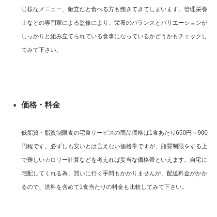
じ様なメニュー、献立だと食べる方も飽きてきてしまいます。管理栄養
士などの専門家による監修により、栄養のバランスとバリエーションが
しっかりと組み立てられている食事になっているかどうかもチェックし
てみて下さい。
価格・料金
低脂質・脂質制限食の宅食サービスの商品価格は1食あたり650円～900
円程です。必ずしも安いとは言えない価格帯ですが、脂質制限をする上
で難しいカロリー計算などを考えれば妥当な価格帯といえます。自宅に
宅配してくれる為、買いに行く手間もかかりませんが、配送料金がかか
るので、送料を含めて1食当たりの料金も比較してみて下さい。