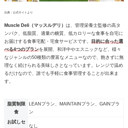
出典：公式サイトより
Muscle Deli（マッスルデリ）
は、管理栄養士監修の高タ
ンパク、低脂質、適量の糖質、低カロリーな食事を自宅に
お届けする食事宅配・宅食サービスです。
目的に合った選
べる4つのプラン
を展開、和洋中やエスニックなど、様々
なジャンルの50種類の豊富なメニューなので、飽きずに無
理なく続けられる美味しさとなっています。レンジで温め
るだけなので、誰でも手軽に食事管理することが出来ま
す。
脂質制限
LEANプラン、MAINTAINプラン、GAINプラ
食
ン
お試しセ
なし