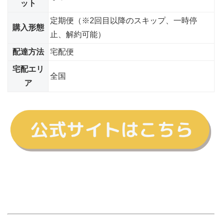
ット
定期便（※2回目以降のスキップ、一時停
購入形態
止、解約可能）
配達方法
宅配便
宅配エリ
全国
ア