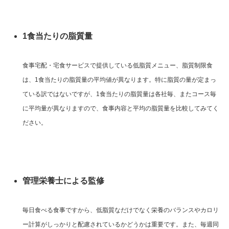
1食当たりの脂質量
食事宅配・宅食サービスで提供している低脂質メニュー、脂質制限食
は、1食当たりの脂質量の平均値が異なります。特に脂質の量が定まっ
ている訳ではないですが、1食当たりの脂質量は各社毎、またコース毎
に平均量が異なりますので、食事内容と平均の脂質量を比較してみてく
ださい。
管理栄養士による監修
毎日食べる食事ですから、低脂質なだけでなく栄養のバランスやカロリ
ー計算がしっかりと配慮されているかどうかは重要です。また、毎週同