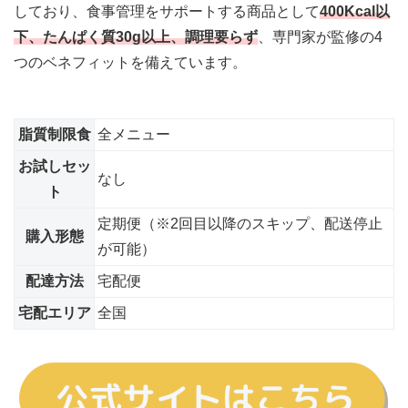
しており、食事管理をサポートする商品として
400Kcal以
下、たんぱく質30g以上、調理要らず
、専門家が監修の4
つのベネフィットを備えています。
脂質制限食
全メニュー
お試しセッ
なし
ト
定期便（※2回目以降のスキップ、配送停止
購入形態
が可能）
配達方法
宅配便
宅配エリア
全国