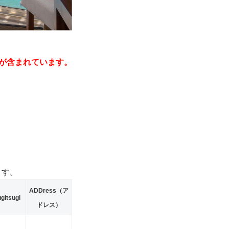
が含まれています。
ます。
ADDress（ア
itsugi
ドレス）