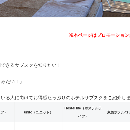
※本ページはプロモーション
用できるサブスクを知りたい！」
てみたい！」
ている人に向けてお得感たっぷりのホテルサブスクをご紹介し
Hostel life（ホステルラ
ハフ）
unito（ユニット）
東急ホテル tsug
イフ）