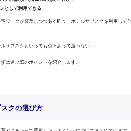
ンとして利用できる
在宅ワークが普及しつつある昨今、ホテルサブスクを利用して
テルサブスクといっても色々あって選べない…。
まずは選ぶ際のポイントを紹介します。
ブスクの選び方
を選ぶにあたって重視したいポイントについてまとめています