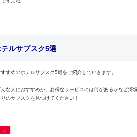
スですよね！
テルサブスク5選
おすすめのホテルサブスク5選をご紹介していきます。
どんな人におすすめか、お得なサービスには何があるかなど深
たりのサブスクを見つけてください！
）」