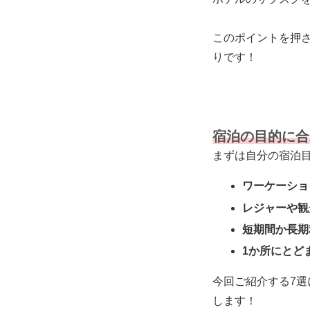
このポイントを押
りです！
宿泊の目的に合
まずは自分の宿泊
ワーケーショ
レジャーや観
短期間か長期
1か所にとど
今回ご紹介する7
します！