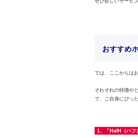
ぜひ欲しいサービ
おすすめホ
では、ここからは
それぞれの特徴や
で、ご自身にぴっ
1、「HafH（ハフ