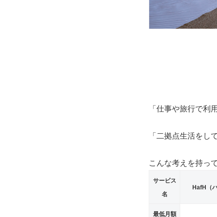
「仕事や旅行で利
「二拠点生活をし
こんな考えを持っ
サービス
HafH（
名
最低月額