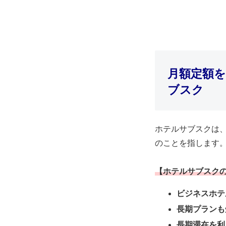
月額定額
ブスク
ホテルサブスクは
のことを指します
【ホテルサブスク
ビジネスホテ
長期プランも
長期滞在を利