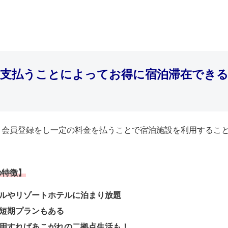
を支払うことによってお得に宿泊滞在でき
、会員登録をし一定の料金を払うことで宿泊施設を利用するこ
。
の特徴】
ルやリゾートホテルに泊まり放題
短期プランもある
用すればあこがれの二拠点生活も！