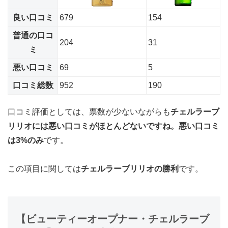
良い口コミ
679
154
普通の口コ
204
31
ミ
悪い口コミ
69
5
口コミ総数
952
190
口コミ評価としては、票数が少ないながらも
チェルラーブ
リリオには悪い口コミがほとんどないですね。悪い口コミ
は3%のみ
です。
この項目に関しては
チェルラーブリリオの勝利
です。
【ビューティーオープナー・チェルラーブ