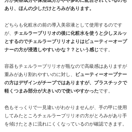
方が美容成分や保湿成分がやや多めに配合されているのも
あり、ほんの少しだけとろみがあります。
どちらも化粧水の前の導入美容液として使用するのです
が、
チェルラーブリリオの後に化粧水を使うと少しヌルッ
とするのでチェルラーブリリオよりはビューティーオープ
ナーの方が浸透しやすいかな？？という感じ
です。
容器もチェルラーブリリオが瓶なので高級感はありますが
重みがあり割れやすいのに対し、
ビューティーオープナー
の方はデザインがチープではありますが、プラスチックで
軽くつまみ部分が大きいので使いやすかった
です。
色もそっくりで一見違いがわかりませんが、手の甲に使用
してみたところチェルラーブリリオの方がとろみがあり手
を傾けたときに流れにくくなっているのが確認できます。