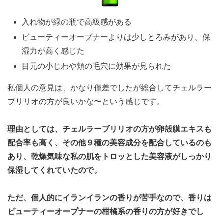
入れ物が緑の瓶で高級感がある
ビューティーオープナーよりは少しとろみがあり、保
湿力が高く感じた
目元の小じわや頬の毛穴に効果が見られた
私個人の意見は、かなり僅差でしたが総合してチェルラー
ブリリオの方が良いかな〜という感じです。
理由としては、チェルラーブリリオの方が卵殻膜エキスも
配合率も高く、その他９種の美容成分を配合しているのも
あり、乾燥気味な私の肌をトロッとした美容液がしっかり
保湿してくれていたので。
ただ、個人的にイランイランの香りが苦手なので、香りは
ビューティーオープナーの柑橘系の香りの方が好きでし