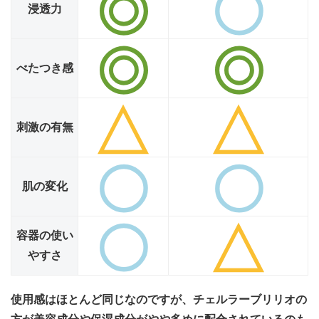
浸透力
べたつき感
刺激の有無
肌の変化
容器の使い
やすさ
使用感はほとんど同じなのですが、チェルラーブリリオの