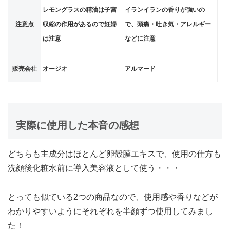
レモングラスの精油は子宮
イランイランの香りが強いの
注意点
収縮の作用があるので妊婦
で、頭痛・吐き気・アレルギー
は注意
などに注意
販売会社
オージオ
アルマード
実際に使用した本音の感想
どちらも主成分はほとんど卵殻膜エキスで、使用の仕方も
洗顔後化粧水前に導入美容液として使う・・・
とっても似ている2つの商品なので、使用感や香りなどが
わかりやすいようにそれぞれを半顔ずつ使用してみまし
た！