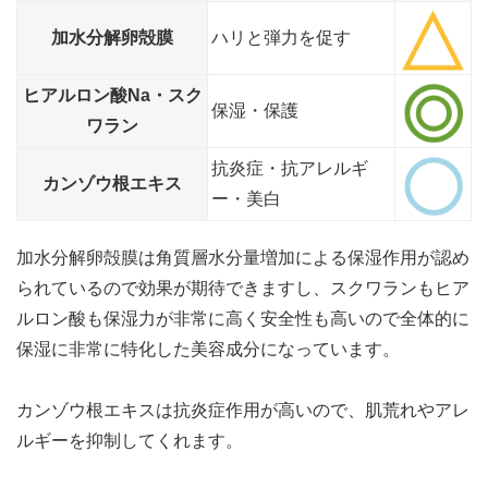
加水分解卵殻膜
ハリと弾力を促す
ヒアルロン酸Na・スク
保湿・保護
ワラン
抗炎症・抗アレルギ
カンゾウ根エキス
ー・美白
加水分解卵殻膜は角質層水分量増加による保湿作用が認め
られているので効果が期待できますし、スクワランもヒア
ルロン酸も保湿力が非常に高く安全性も高いので
全体的に
保湿に非常に特化した美容成分
になっています。
カンゾウ根エキスは抗炎症作用が高いので、肌荒れやアレ
ルギーを抑制してくれます。