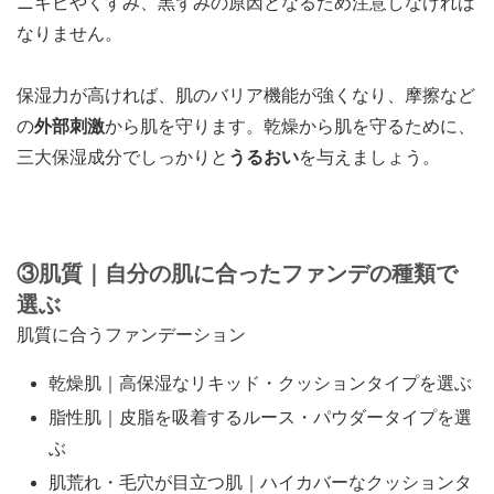
ニキビやくすみ、黒ずみの原因となるため注意しなければ
なりません。
保湿力が高ければ、肌のバリア機能が強くなり、摩擦など
の
外部刺激
から肌を守ります。乾燥から肌を守るために、
三大保湿成分でしっかりと
うるおい
を与えましょう。
③肌質｜自分の肌に合ったファンデの種類で
選ぶ
肌質に合うファンデーション
乾燥肌｜高保湿なリキッド・クッションタイプを選ぶ
脂性肌｜皮脂を吸着するルース・パウダータイプを選
ぶ
肌荒れ・毛穴が目立つ肌｜ハイカバーなクッションタ