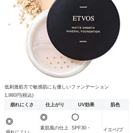
低刺激処方で敏感肌にも優しいファンデーション
1,980円(税込)
崩れにくさ
仕上がり
UV効果
肌色
◎
◯
◎
素肌風の仕上
SPF30・
イエベ/ブ
崩れにくい