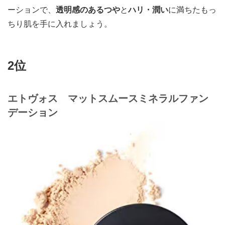
ーションで、
透明感のあるつや
と
ハリ・潤い
に満ちたもっ
ちり肌を手に入れましょう。
2位
エトヴォス マットスムースミネラルファン
デーション