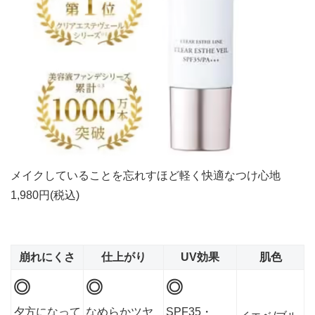
メイクしていることを忘れすほど軽く快適なつけ心地
1,980円(税込)
崩れにくさ
仕上がり
UV効果
肌色
◎
◎
◎
夕方になって
なめらかツヤ
SPF35・