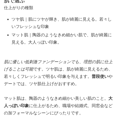
肌で選ぶ
仕上がりの種類
ツヤ肌｜肌にツヤが輝き、肌が綺麗に見える。若々し
いフレッシュな印象
マット肌｜陶器のようなきめ細かい肌で、肌が綺麗に
見える。大人っぽい印象。
肌に優しい低刺激ファンデーションでも、理想の肌に仕上
げることは可能
です。ツヤ肌は、肌が綺麗に見えるため、
若々しくフレッシュで明るい印象を与えます。
普段使い
や
デートでは、ツヤ肌仕上げがおすすめ。
マット肌は、陶器のようなきめ細かい美しい肌のこと。
大
人っぽい印象
に仕上がるため、職場や結婚式、同窓会など
の加フォーマルなシーンにぴったりです。