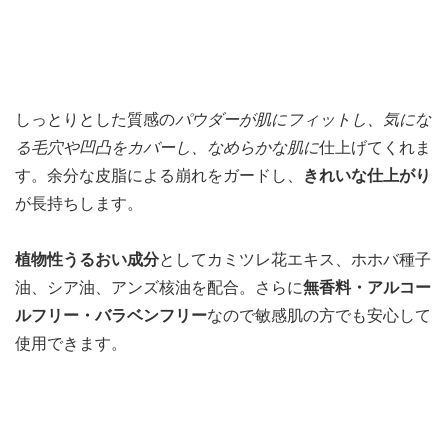
しっとりとした質感の
パウダーが肌にフィットし、気にな
る毛穴や凹凸をカバーし、なめらかな肌に
仕上げてくれま
す。余分な皮脂による崩れをガードし、
きれいな仕上がり
が長持ちします。
植物性うるおい成分
としてカミツレ花エキス、ホホバ種子
油、シア油、アンズ核油を配合。さらに
無香料・アルコー
ルフリー・バラベンフリー
なので敏感肌の方でも安心して
使用できます。