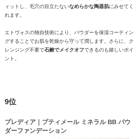
ィットし、毛穴の目立たない
なめらかな陶器肌
にみせてく
れます。
エトヴォスの独自技術により、パウダーを保湿コーティン
グすることでお肌を乾燥から守って潤します。さらに、ク
レンジング不要で
石鹸でメイクオフ
できるのも嬉しいポイ
ント。
9位
プレディア｜プティメール ミネラル BB パウ
ダーファンデーション