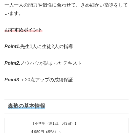
一人一人の能力や個性に合わせて、きめ細かい指導をして
います。
おすすめポイント
Point1.
先生1人に生徒2人の指導
Point2.
ノウハウが詰まったテキスト
Point3.
＋20点アップの成績保証
森塾の基本情報
【小学生（週1回、月3回）】
4,980円（税込）～