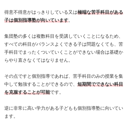
得意不得意がはっきりしている又は
極端な苦手科目がある
子
は個別指導塾が向いています
。
集団塾の多くは複数科目を受講していくことになるため、
すべての科目がバランスよくできる子は問題なくても、苦
手科目でまったくついていくことができない場合は基礎か
らやり直さなくてはなりません。
その点ですと個別指導であれば、
苦手科目のみの授業を集
中して勉強することができる
ので、
短期間でできない科目
を克服することが可能
です。
逆に非常に高い学力がある子どもも個別指導塾に向いてい
ます。