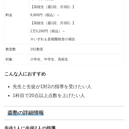
【高校生（週1回、月3回）】
料金
9,900円（税込）～
【高校生（週1回、月3回）】
1万3,200円（税込）～
※いずれも首都圏校舎の場合
教室数
191教室
対象
小学生、中学生、高校生
こんな人におすすめ
先生と生徒が1対2の指導を受けたい人
1科目で20点以上点数を上げたい人
森塾の詳細情報
先生1人に生徒2人の指導