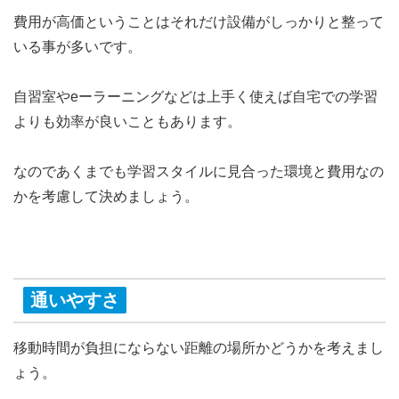
費用が高価ということは
それだけ設備がしっかりと整って
いる事が多い
です。
自習室やeーラーニングなどは上手く使えば自宅での学習
よりも効率が良いこともあります。
なのであくまでも
学習スタイルに見合った環境と費用なの
か
を考慮して決めましょう。
通いやすさ
移動時間が負担にならない距離の場所かどうかを考えまし
ょう。