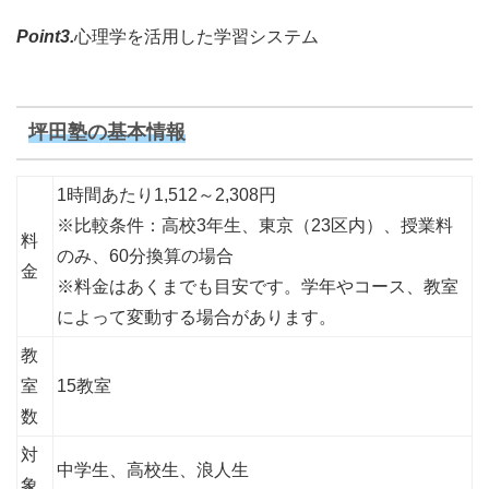
Point3.
心理学を活用した学習システム
坪田塾の基本情報
1時間あたり1,512～2,308円
※比較条件：高校3年生、東京（23区内）、授業料
料
のみ、60分換算の場合
金
※料金はあくまでも目安です。学年やコース、教室
によって変動する場合があります。
教
室
15教室
数
対
中学生、高校生、浪人生
象