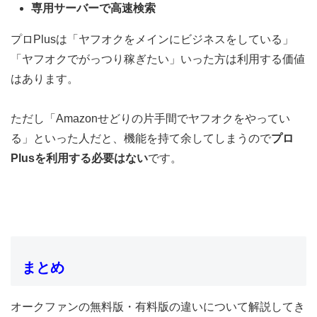
専用サーバーで高速検索
プロPlusは「ヤフオクをメインにビジネスをしている」
「ヤフオクでがっつり稼ぎたい」いった方は利用する価値
はあります。
ただし「Amazonせどりの片手間でヤフオクをやってい
る」といった人だと、機能を持て余してしまうので
プロ
Plusを利用する必要はない
です。
まとめ
オークファンの無料版・有料版の違いについて解説してき