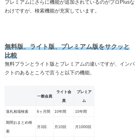
プレミアムにさらに機能が追加されているのがプロPlusな
わけですが、検索機能が充実しています。
無料版、ライト版、プレミアム版をサクッと
比較
無料プランとライト版とプレミアムの違いですが、インパ
クトのあるところで言うと以下の機能。
ライト会
プレミア
一般会員
員
ム
落札相場検索
6ヶ月間
10年間
10年間
期間おまとめ検
月3回
月10回
月1000回
索