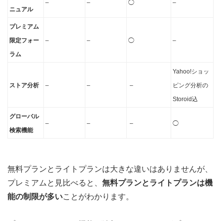
–
–
◯
–
ニュアル
プレミアム
限定フォー
–
–
◯
–
ラム
Yahoo!ショッ
ストア分析
–
–
–
ピング分析の
Storoid込
グローバル
–
–
–
◯
検索機能
無料プランとライトプランは大きな違いはありませんが、
プレミアムと見比べると、
無料プランとライトプランは機
能の制限が多い
ことがわかります。