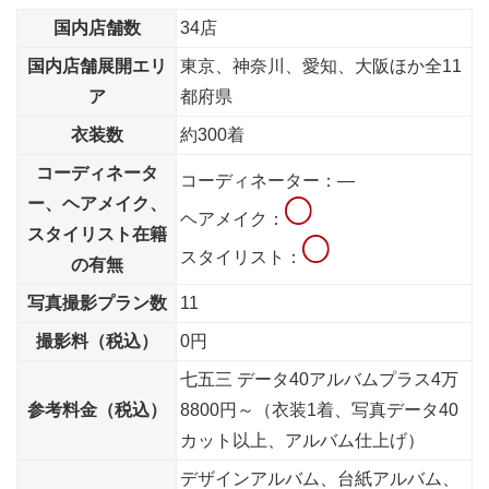
国内店舗数
34店
国内店舗展開エリ
東京、神奈川、愛知、大阪ほか全11
ア
都府県
衣装数
約300着
コーディネータ
コーディネーター：―
ー、ヘアメイク、
ヘアメイク：
スタイリスト在籍
スタイリスト：
の有無
写真撮影プラン数
11
撮影料（税込）
0円
七五三 データ40アルバムプラス4万
参考料金（税込）
8800円～（衣装1着、写真データ40
カット以上、アルバム仕上げ）
デザインアルバム、台紙アルバム、