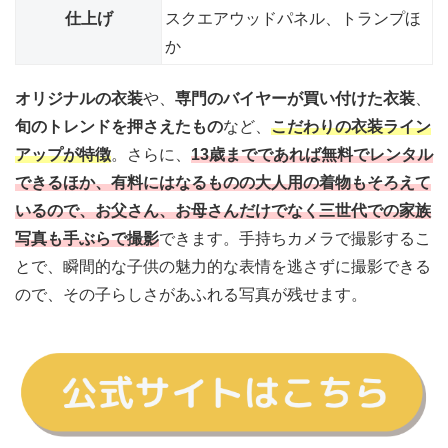
仕上げ
スクエアウッドパネル、トランプほ
か
オリジナルの衣装
や、
専門のバイヤーが買い付けた衣装
、
旬のトレンドを押さえたもの
など、
こだわりの衣装ライン
アップが特徴
。さらに、
13歳までであれば無料でレンタル
できるほか、有料にはなるものの大人用の着物もそろえて
いるので、お父さん、お母さんだけでなく三世代での家族
写真も手ぶらで撮影
できます
。手持ちカメラで撮影するこ
とで、瞬間的な子供の魅力的な表情を逃さずに撮影できる
ので、その子らしさがあふれる写真が残せます。