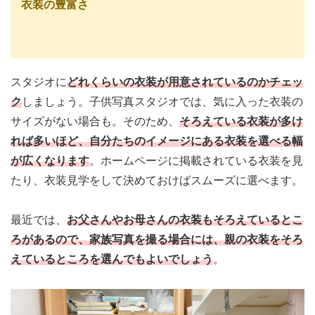
衣装の豊富さ
スタジオに
どれくらいの衣装が用意されているのかチェッ
ク
しましょう。子供写真スタジオでは、気に入った衣装の
サイズがない場合も。
そのため、
そろえている衣装が多け
れば多いほど、自分たちのイメージにある衣装を選べる幅
が広くなります
。ホームページに掲載されている衣装を見
たり、衣装見学をして決めておけばスムーズに選べます。
最近では、
お父さんやお母さんの衣装もそろえているとこ
ろがあるので、家族写真を撮る場合には、親の衣装をそろ
えているところを選んでもよいでしょう
。