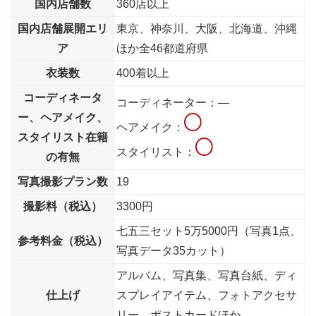
国内店舗数
360店以上
国内店舗展開エリ
東京、神奈川、大阪、北海道、沖縄
ア
ほか全46都道府県
衣装数
400着以上
コーディネータ
コーディネーター：―
ー、ヘアメイク、
ヘアメイク：
スタイリスト在籍
スタイリスト：
の有無
写真撮影プラン数
19
撮影料（税込）
3300円
七五三セット5万5000円（写真1点、
参考料金（税込）
写真データ35カット）
アルバム、写真集、写真台紙、ディ
仕上げ
スプレイアイテム、フォトアクセサ
リー、ポストカードほか