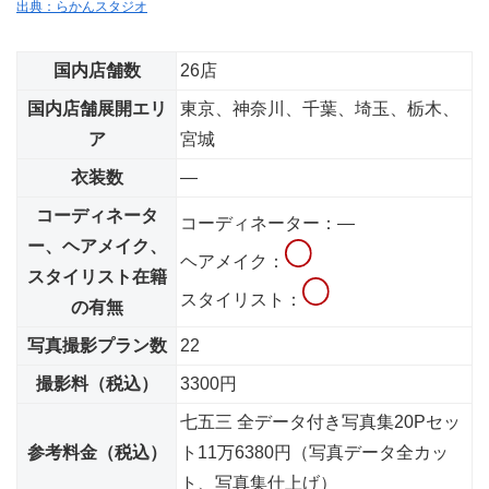
出典：らかんスタジオ
国内店舗数
26店
国内店舗展開エリ
東京、神奈川、千葉、埼玉、栃木、
ア
宮城
衣装数
―
コーディネータ
コーディネーター：―
ー、ヘアメイク、
ヘアメイク：
スタイリスト在籍
スタイリスト：
の有無
写真撮影プラン数
22
撮影料（税込）
3300円
七五三 全データ付き写真集20Pセッ
参考料金（税込）
ト11万6380円（写真データ全カッ
ト、写真集仕上げ）