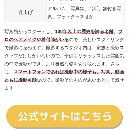
アルバム、写真集、台紙、額付き写
仕上げ
真、フォトグッズほか
写真館からスタートし、
100年以上の歴史を誇る老舗
。
プ
ロのヘアメイクや着付師がいる
ので、美しいスタイリング
で撮影に臨めます
。撮影するスタジオ内は、家族と撮影ス
タッフだけしかいないので、子供もリラックスした雰囲気
の中で撮影ができ、より自然な姿を切り取れます。さら
に、ス
マートフォンであれば撮影中の様子も、写真、動画
ともに撮影可能
なので、撮影そのものが思い出として残せ
ます。