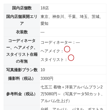
国内店舗数
18店
国内店舗展開エリ
東京、神奈川、千葉、埼玉、茨城、
ア
愛知
衣装数
―
コーディネータ
コーディネーター：―
ー、ヘアメイク、
ヘアメイク：
スタイリスト在籍
スタイリスト：
の有無
写真撮影プラン数
10
撮影料（税込）
3300円
七五三 着物＋洋装アルバムプラン2
参考料金（税込）
万5080円～（写真データ50カット、
アルバム仕上げ）
台紙、アルバム、パネル、ポストカ