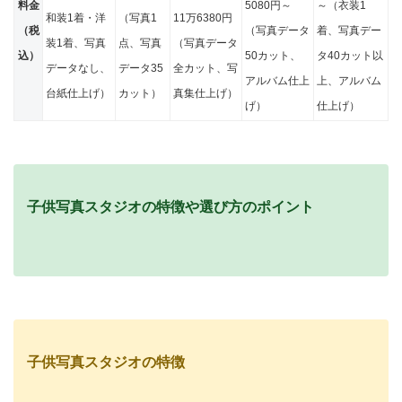
料金
5080円～
～（衣装1
和装1着・洋
（写真1
11万6380円
（税
（写真データ
着、写真デー
装1着、写真
点、写真
（写真データ
込）
50カット、
タ40カット以
データなし、
データ35
全カット、写
アルバム仕上
上、アルバム
台紙仕上げ）
カット）
真集仕上げ）
げ）
仕上げ）
子供写真スタジオの特徴や選び方のポイント
子供写真スタジオの特徴