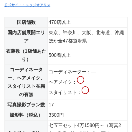
公式サイト：スタジオアリス
国店舗数
470店以上
国内店舗展開エリ
東京、神奈川、大阪、北海道、沖縄
ア
ほか全47都道府県
衣装数（1店舗あた
500着以上
り）
コーディネータ
コーディネーター：―
ー、ヘアメイク、
ヘアメイク：
スタイリスト在籍
スタイリスト：
の有無
写真撮影プラン数
17
撮影料（税込）
3300円
七五三セット4万1580円～（写真2