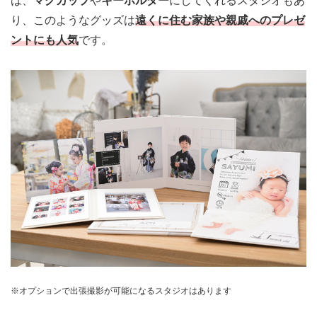
は、
マグカップ
や
キーホルダー
にしてくれるスタジオもあ
り、このようなグッズは
遠くに住む家族や親戚へのプレゼ
ントにも人気
です。
※オプションで出張撮影が可能になるスタジオはあります