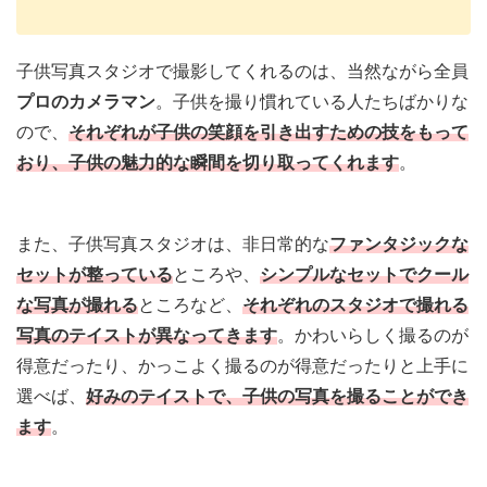
子供写真スタジオで撮影してくれるのは、当然ながら全員
プロのカメラマン
。
子供を撮り慣れている人たちばかりな
ので、
それぞれが子供の笑顔を引き出すための技をもって
おり、子供の魅力的な瞬間を切り取ってくれます
。
また、子供写真スタジオは、非日常的な
ファンタジックな
セットが整っている
ところや、
シンプルなセットでクール
な写真が撮れる
ところなど、
それぞれのスタジオで撮れる
写真のテイストが異なってきます
。
かわいらしく撮るのが
得意だったり、かっこよく撮るのが得意だったりと上手に
選べば、
好みのテイストで、子供の写真を撮ることができ
ます
。