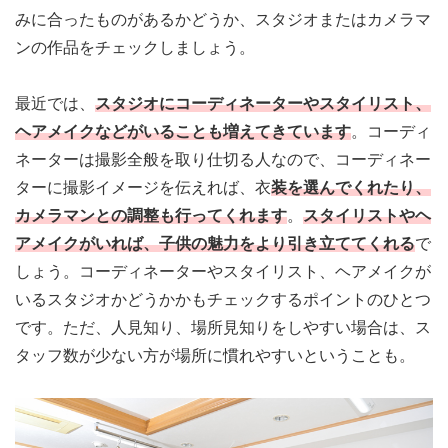
みに合ったものがあるかどうか、スタジオまたはカメラマ
ンの作品をチェックしましょう。
最近では、
スタジオにコーディネーターやスタイリスト、
ヘアメイクなどがいることも増えてきています
。コーディ
ネーターは撮影全般を取り仕切る人なので、コーディネー
ターに撮影イメージを伝えれば、衣
装を選んでくれたり、
カメラマンとの調整も行ってくれます
。
スタイリストやヘ
アメイクがいれば、子供の魅力をより引き立ててくれる
で
しょう。
コーディネーターやスタイリスト、ヘアメイクが
いるスタジオかどうかかもチェックするポイントのひとつ
です
。ただ、人見知り、場所見知りをしやすい場合は、ス
タッフ数が少ない方が場所に慣れやすいということも。