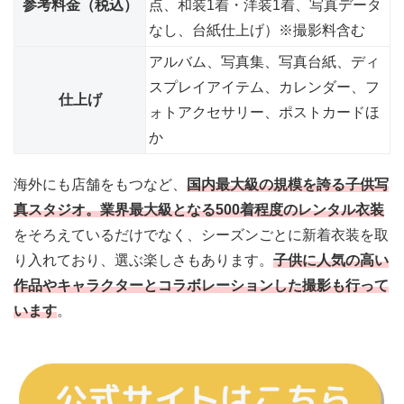
参考料金（税込）
点、和装1着・洋装1着、写真データ
なし、台紙仕上げ）※撮影料含む
アルバム、写真集、写真台紙、ディ
スプレイアイテム、カレンダー、フ
仕上げ
ォトアクセサリー、ポストカードほ
か
海外にも店舗をもつなど、
国内最大級の規模を誇る子供写
真スタジオ。
業界最大級となる500着程度のレンタル衣装
をそろえているだけでなく、シーズンごとに新着衣装を取
り入れており
、選ぶ楽しさもあります。
子供に人気の高い
作品やキャラクターとコラボレーションした撮影も行って
います
。