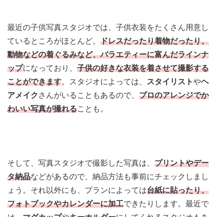
最近の子供写真スタジオでは、子供衣装をたくさん用意し
ているところがほとんど。
ドレスだったり着物だったり、
動物などの着ぐるみなど、バラエティーに富んだラインナ
ップ
になっており、
子供の好きな衣装を着させて撮影する
ことができます
。スタジオによっては、
スタイリスト
や
ヘ
アメイク
さんがいることもあるので、
プロのアレンジでか
わいい写真が撮れる
ことも。
そして、写真スタジオで撮影した写真は、
プリントやデー
タ納品
などがあるので、納品方法も事前にチェックしまし
ょう。それ以外にも、プランによっては
台紙に貼ったり、
フォトブックやカレンダーに加工
できたりします。最近で