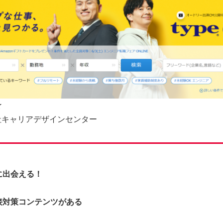
☆
社キャリアデザインセンター
に出会える！
接対策コンテンツがある