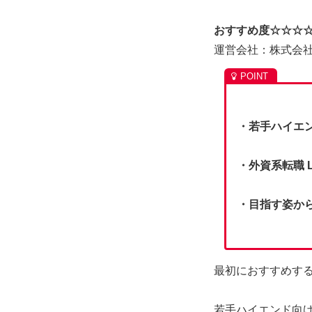
おすすめ度☆☆☆
運営会社：株式会社A
・若手ハイエ
・外資系転職 Li
・目指す姿か
最初におすすめす
若手ハイエンド向け