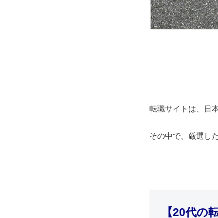
転職サイトは、日
その中で、厳選し
【20代の