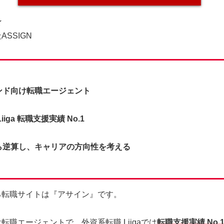
☆
SSIGN
ンド向け転職エージェント
iga 転職支援実績 No.1
ら逆算し、キャリアの方向性を考える
る転職サイトは『アサイン』です。
転職エージェントで、外資系転職 Liigaでは
転職支援実績 No.