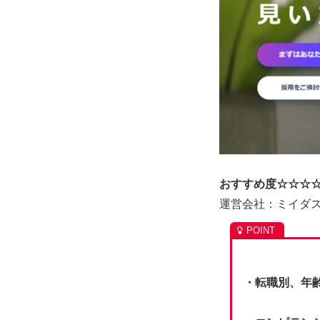
おすすめ度☆☆☆
運営会社：ミイダ
・転職別、年