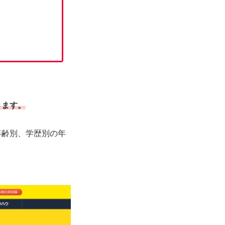
きます。
年齢別、学歴別の年