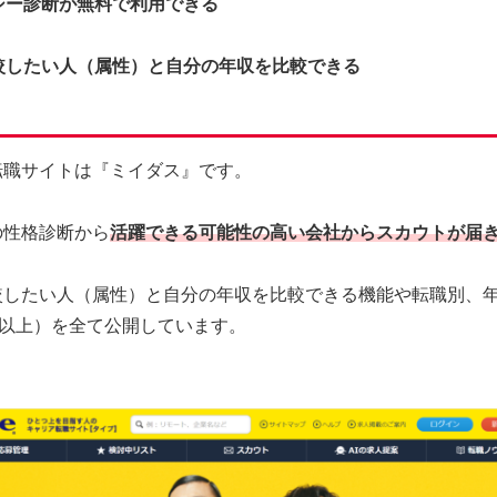
シー診断が無料で利用できる
較したい人（属性）と自分の年収を比較できる
転職サイトは『ミイダス』です。
の性格診断から
活躍できる可能性の高い会社からスカウトが届
較したい人（属性）と自分の年収を比較できる機能や転職別、
人以上）を全て公開しています。