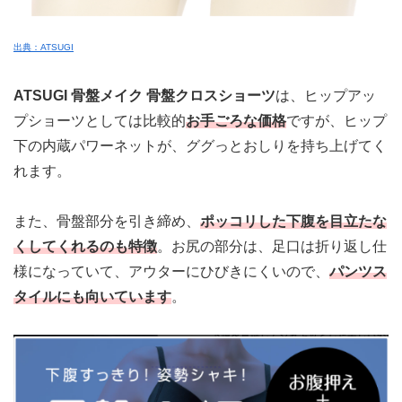
出典：ATSUGI
ATSUGI 骨盤メイク 骨盤クロスショーツ
は、
ヒップアッ
プショーツとしては比較的
お手ごろな価格
ですが、ヒップ
下の内蔵パワーネットが、ググっとおしりを持ち上げてく
れます。
また、
骨盤部分を引き締め、
ポッコリした下腹を目立たな
くしてくれるのも特徴
。お尻の部分は、足口は折り返し仕
様になっていて、アウターにひびきにくいので、
パンツス
タイルにも向いています
。