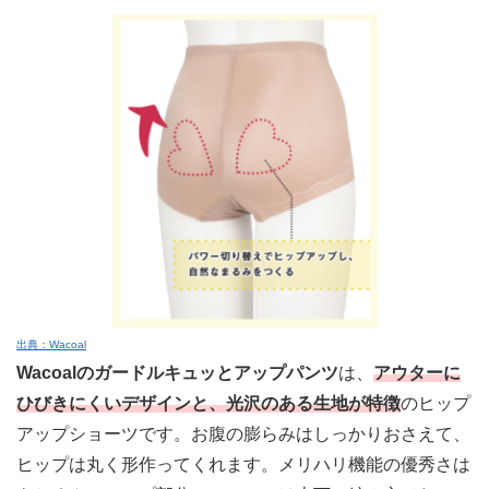
出典：Wacoal
Wacoalのガードルキュッとアップパンツ
は、
アウターに
ひびきにくいデザインと、光沢のある生地が特徴
のヒップ
アップショーツです。
お腹の膨らみはしっかりおさえて、
ヒップは丸く形作ってくれます。
メリハリ機能の優秀さは