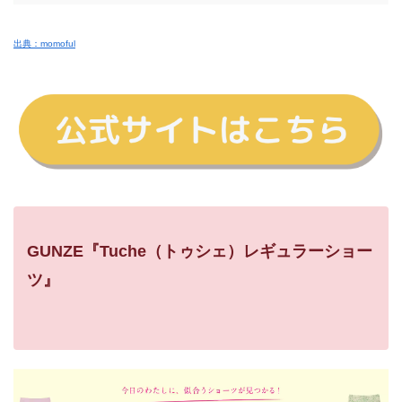
出典：momoful
GUNZE『Tuche（トゥシェ）レギュラーショー
ツ』