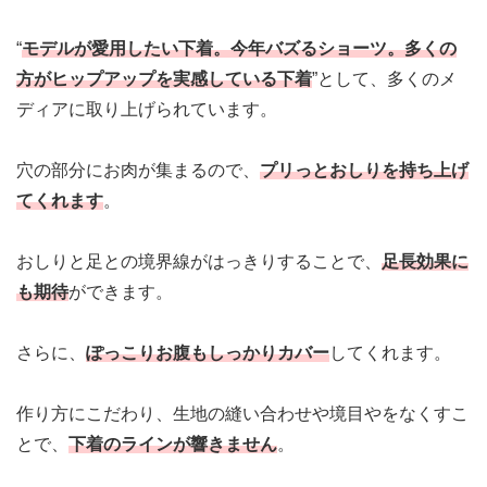
“
モデルが愛用したい下着。今年バズるショーツ。多くの
方が
ヒップアップを実感
している下着
”として、多くのメ
ディアに取り上げられています。
穴の部分にお肉が集まるので、
プリっとおしりを持ち上げ
てくれます
。
おしりと足との境界線がはっきりすることで、
足長効果に
も期待
ができます。
さらに、
ぽっこりお腹もしっかりカバー
してくれます。
作り方にこだわり、生地の縫い合わせや境目やをなくすこ
とで、
下着のラインが響きません
。