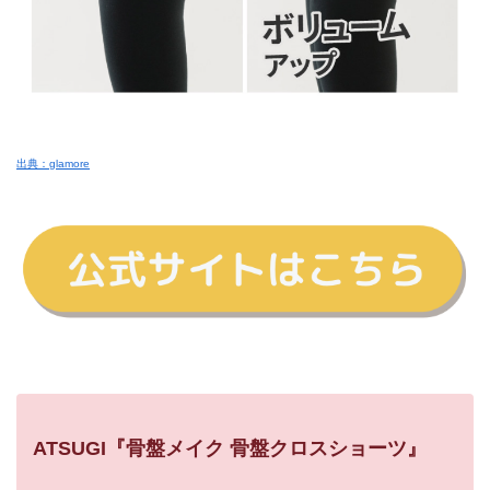
出典：glamore
ATSUGI『骨盤メイク 骨盤クロスショーツ』