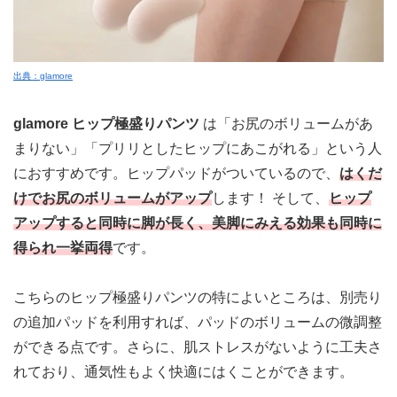
出典：glamore
glamore ヒップ極盛りパンツ
は
「お尻のボリュームがあ
まりない」「プリリとしたヒップにあこがれる」という人
におすすめです。
ヒップパッドがついているので、
はくだ
けでお尻のボリュームがアップ
します！
そして、
ヒップ
アップすると同時に
脚が長く、美脚にみえる効果
も同時に
得られ一挙両得
です。
こちらのヒップ極盛りパンツの特によいところは、別売り
の追加パッドを利用すれば、パッドのボリュームの微調整
ができる点です。さらに、肌ストレスがないように工夫さ
れており、通気性もよく快適にはくことができます。