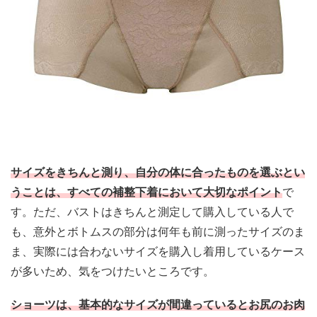
サイズをきちんと測り、自分の体に合ったものを選ぶとい
うことは、すべての補整下着において大切なポイント
で
す。ただ、バストはきちんと測定して購入している人で
も、
意外とボトムスの部分は何年も前に測ったサイズのま
ま、実際には合わないサイズを購入し着用しているケース
が多い
ため、気をつけたいところです。
ショーツは、基本的なサイズが間違っているとお尻のお肉