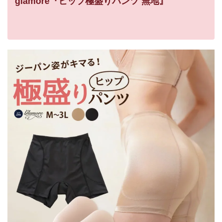
glamore『ヒップ極盛りパンツ 無地』