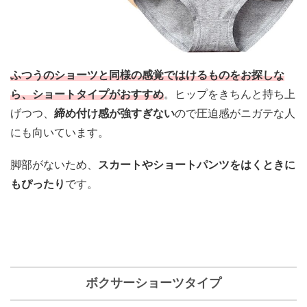
ふつうのショーツと同様の感覚ではけるものをお探しな
ら、ショートタイプがおすすめ
。
ヒップをきちんと持ち上
げつつ、
締め付け感が強すぎない
ので圧迫感がニガテな人
にも向いています
。
脚部がないため、
スカートやショートパンツをはくときに
もぴったり
です。
ボクサーショーツタイプ