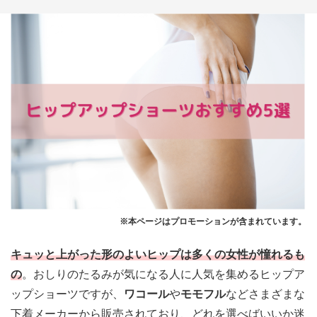
※本ページはプロモーションが含まれています。
キュッと上がった形のよいヒップは多くの女性が憧れるも
の
。
おしりのたるみが気になる人に人気を集めるヒップア
ップショーツ
ですが、
ワコール
や
モモフル
などさまざまな
下着メーカーから販売されており、どれを選べばいいか迷