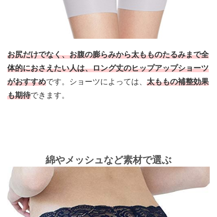
お尻だけでなく、
お腹の膨らみから太もものたるみまで全
体的におさえたい人
は、ロング丈のヒップアップショーツ
がおすすめ
です。ショーツによっては、
太ももの補整効果
も期待
できます。
綿やメッシュなど素材で選ぶ