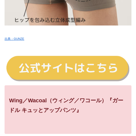
出典：GUNZE
Wing／Wacoal（ウィング／ワコール）『ガー
ドル キュッとアップパンツ』