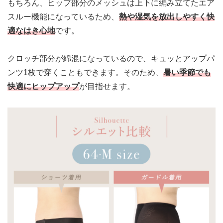
もちろん、ヒップ部分のメッシュは上下に編み立てたエア
スルー機能になっているため、
熱や湿気を放出しやすく快
適なはき心地
です。
クロッチ部分が綿混になっているので、キュッとアップパ
ンツ1枚で穿くこともできます。そのため、
暑い季節でも
快適にヒップアップ
が目指せます。