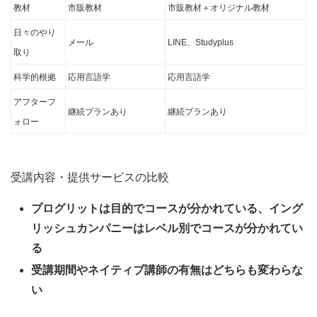
教材
市販教材
市販教材＋オリジナル教材
日々のやり
メール
LINE、Studyplus
取り
科学的根拠
応用言語学
応用言語学
アフターフ
継続プランあり
継続プランあり
ォロー
受講内容・提供サービスの比較
プログリットは目的でコースが分かれている、イング
リッシュカンパニーはレベル別でコースが分かれてい
る
受講期間やネイティブ講師の有無はどちらも変わらな
い