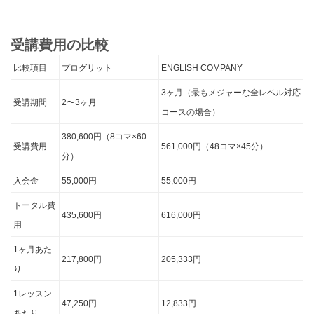
受講費用の比較
比較項目
プログリット
ENGLISH COMPANY
3ヶ月（最もメジャーな全レベル対応
受講期間
2〜3ヶ月
コースの場合）
380,600円（8コマ×60
受講費用
561,000円（48コマ×45分）
分）
入会金
55,000円
55,000円
トータル費
435,600円
616,000円
用
1ヶ月あた
217,800円
205,333円
り
1レッスン
47,250円
12,833円
あたり