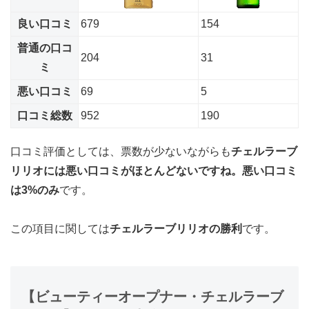
良い口コミ
679
154
普通の口コ
204
31
ミ
悪い口コミ
69
5
口コミ総数
952
190
口コミ評価としては、票数が少ないながらも
チェルラーブ
リリオには悪い口コミがほとんどないですね。悪い口コミ
は3%のみ
です。
この項目に関しては
チェルラーブリリオの勝利
です。
【ビューティーオープナー・チェルラーブ