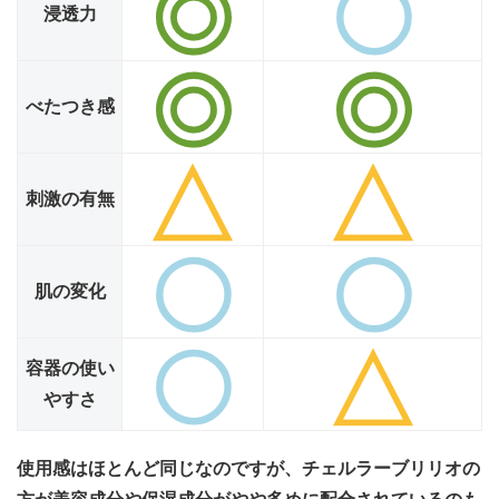
浸透力
べたつき感
刺激の有無
肌の変化
容器の使い
やすさ
使用感はほとんど同じなのですが、チェルラーブリリオの