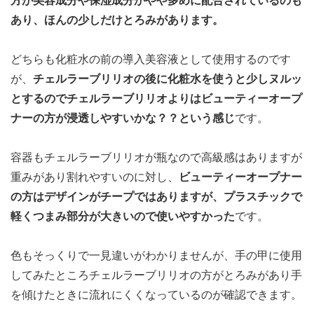
方が美容成分や保湿成分がやや多めに配合されているのも
あり、ほんの少しだけとろみがあります。
どちらも化粧水の前の導入美容液として使用するのです
が、
チェルラーブリリオの後に化粧水を使うと少しヌルッ
とするのでチェルラーブリリオよりはビューティーオープ
ナーの方が浸透しやすいかな？？という感じ
です。
容器もチェルラーブリリオが瓶なので高級感はありますが
重みがあり割れやすいのに対し、
ビューティーオープナー
の方はデザインがチープではありますが、プラスチックで
軽くつまみ部分が大きいので使いやすかった
です。
色もそっくりで一見違いがわかりませんが、手の甲に使用
してみたところチェルラーブリリオの方がとろみがあり手
を傾けたときに流れにくくなっているのが確認できます。