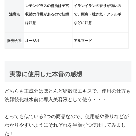
レモングラスの精油は子宮
イランイランの香りが強いの
注意点
収縮の作用があるので妊婦
で、頭痛・吐き気・アレルギー
は注意
などに注意
販売会社
オージオ
アルマード
実際に使用した本音の感想
どちらも主成分はほとんど卵殻膜エキスで、使用の仕方も
洗顔後化粧水前に導入美容液として使う・・・
とっても似ている2つの商品なので、使用感や香りなどが
わかりやすいようにそれぞれを半顔ずつ使用してみまし
た！