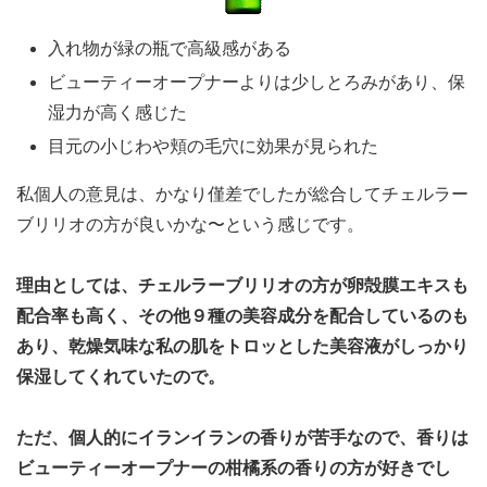
入れ物が緑の瓶で高級感がある
ビューティーオープナーよりは少しとろみがあり、保
湿力が高く感じた
目元の小じわや頬の毛穴に効果が見られた
私個人の意見は、かなり僅差でしたが総合してチェルラー
ブリリオの方が良いかな〜という感じです。
理由としては、チェルラーブリリオの方が卵殻膜エキスも
配合率も高く、その他９種の美容成分を配合しているのも
あり、乾燥気味な私の肌をトロッとした美容液がしっかり
保湿してくれていたので。
ただ、個人的にイランイランの香りが苦手なので、香りは
ビューティーオープナーの柑橘系の香りの方が好きでし