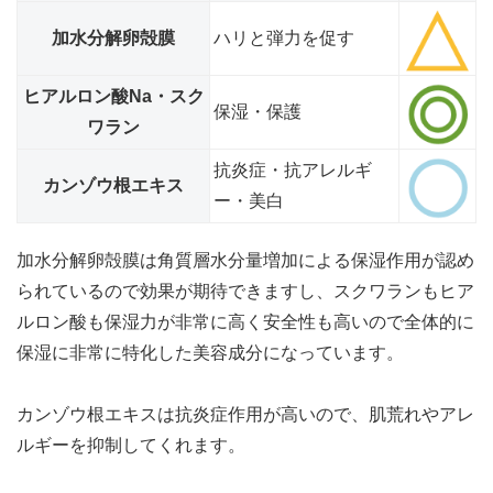
加水分解卵殻膜
ハリと弾力を促す
ヒアルロン酸Na・スク
保湿・保護
ワラン
抗炎症・抗アレルギ
カンゾウ根エキス
ー・美白
加水分解卵殻膜は角質層水分量増加による保湿作用が認め
られているので効果が期待できますし、スクワランもヒア
ルロン酸も保湿力が非常に高く安全性も高いので
全体的に
保湿に非常に特化した美容成分
になっています。
カンゾウ根エキスは抗炎症作用が高いので、肌荒れやアレ
ルギーを抑制してくれます。