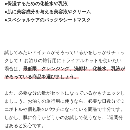
●保湿するための
化粧水や乳液
●肌に美容成分を与える
美容液やクリーム
●スペシャルケアの
パックやシートマスク
試してみたいアイテムがそろっているかをしっかりチェッ
クして！ お泊りの旅行用にトライアルキットを使いたい
場合は、
最低限、クレンジング、洗顔料、化粧水、乳液が
そろっている商品を選びましょう。
また、必要な分の量がセットになっているかもチェックし
ましょう。
お泊りの旅行用に使うなら、必要な日数分でミ
ニボトルや個包装のパウチ
になっている商品で十分です。
しかし、
肌に合うかどうかのお試しで使うなら、1週間分
はあると安心です。