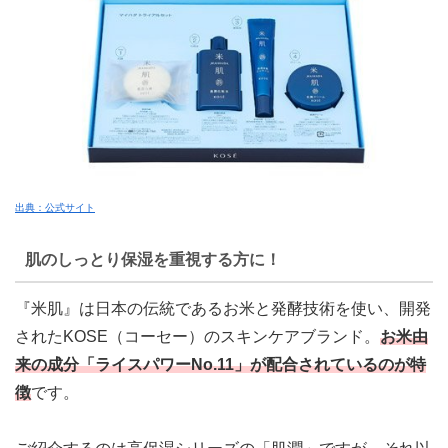
出典：公式サイト
肌のしっとり保湿を重視する方に！
『米肌』は日本の伝統であるお米と発酵技術を使い、開発
されたKOSE（コーセー）のスキンケアブランド。
お米由
来の成分「ライスパワーNo.11」が配合されているのが特
徴
です。