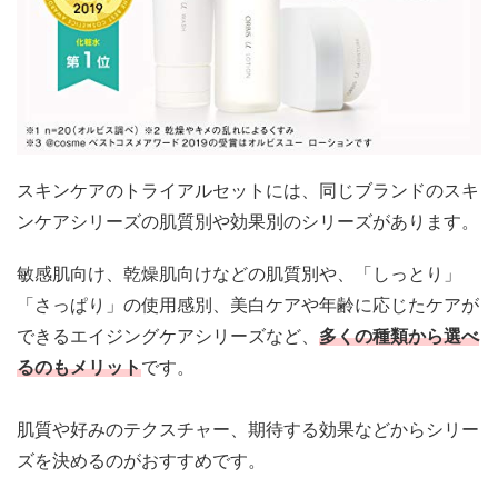
スキンケアのトライアルセットには、同じブランドのスキ
ンケアシリーズの肌質別や効果別のシリーズがあります。
敏感肌向け、乾燥肌向けなどの
肌質別
や、「しっとり」
「さっぱり」の
使用感別
、
美白ケアや年齢に応じたケアが
できるエイジングケアシリーズ
など、
多くの種類から選べ
るのもメリット
です。
肌質や好みのテクスチャー、期待する効果などからシリー
ズを決めるのがおすすめです。