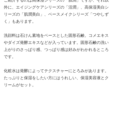
ご紹介するのは高保湿シリーズの「肌潤」ですが、それ以
外に、エイジングケアシリーズの「活潤」、高保湿美白シ
リーズの「肌潤美白」、ベースメイクシリーズ「つやしず
く」もあります。
洗顔料は石けん素地をベースとした固形石鹸。コメエキス
やダイズ発酵エキスなどが入っています。
固形石鹸の洗い
上がりのさっぱり感、つっぱり感は好みがわかれるところ
です。
化粧水は発酵によってテクスチャーにとろみがあります。
たっぷりと保湿をしたい方にはうれしい、保湿美容液とク
リームがセット。