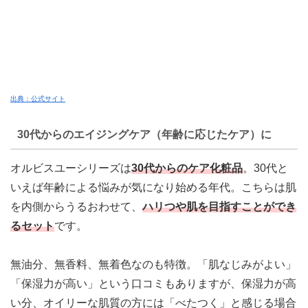
出典：公式サイト
30代からのエイジングケア（年齢に応じたケア）に
オルビスユーシリーズは
30代からのケア化粧品
。
30代と
いえば年齢による悩みが気になり始める年代。こちらは肌
を内側からうるおわせて、
ハリつや肌を目指すことができ
るセット
です。
無油分、無香料、無着色なのも特徴。「肌なじみがよい」
「保湿力が高い」という口コミもありますが、保湿力が高
い分、オイリーな肌質の方には「べたつく」と感じる場合