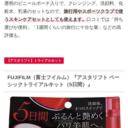
透明のビニールポーチ入り
で、クレンジング、洗顔料、化
粧水、乳液のセットなので、
旅行用やスポーツクラブで使
うスキンケアセットとしても使えます。
口コミでは「持ち
運びが便利」「1週間くらいの旅行に十分な量」などの高
評価も。
【アスタリフト】トライアルセット
FUJIFILM（富士フイルム）『アスタリフト ベー
シックトライアルキット（5日間）』