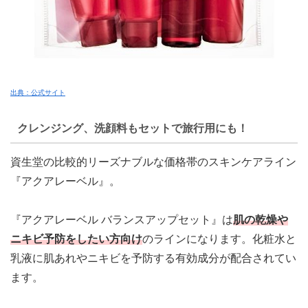
出典：公式サイト
クレンジング、洗顔料もセットで旅行用にも！
資生堂の比較的リーズナブルな価格帯のスキンケアライン
『アクアレーベル』。
『アクアレーベル バランスアップセット』は
肌の乾燥や
ニキビ予防をしたい方向け
のライン
になります。化粧水と
乳液に肌あれやニキビを予防する有効成分が配合されてい
ます。